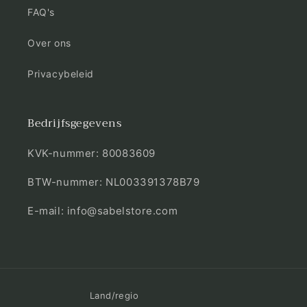
FAQ's
Over ons
Privacybeleid
Bedrijfsgegevens
KVK-nummer: 80083609
BTW-nummer: NL003391378B79
E-mail: info@sabelstore.com
Land/regio