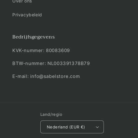
Over ons
Privacybeleid
Bedrijfsgegevens
KVK-nummer: 80083609
BTW-nummer: NL003391378B79
E-mail: info@sabelstore.com
Land/regio
Nederland (EUR €)