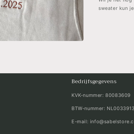
sweater kun je
Bedrijfsgegevens
KVK-nummer: 80083609
BTW-nummer: NL003391
E-mail: info@sabelstore.