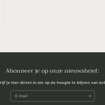
Abonneer je op onze nieuwsbrief:
rijf je hier direct in om op de hoogte te blijven van act
E‑mail