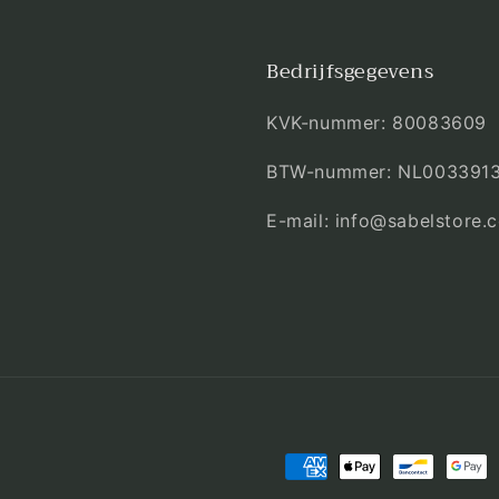
Bedrijfsgegevens
KVK-nummer: 80083609
BTW-nummer: NL003391
E-mail: info@sabelstore.
Betaalmethoden