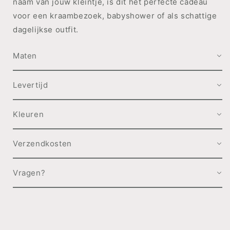
naam van jouw kleintje, is dit het perfecte cadeau
voor een kraambezoek, babyshower of als schattige
dagelijkse outfit.
Maten
Levertijd
Kleuren
Verzendkosten
Vragen?