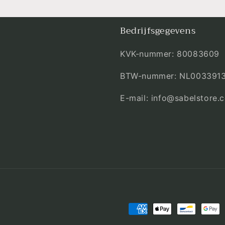
Bedrijfsgegevens
KVK-nummer: 80083609
BTW-nummer: NL003391
E-mail: info@sabelstore.
Betaalmethoden