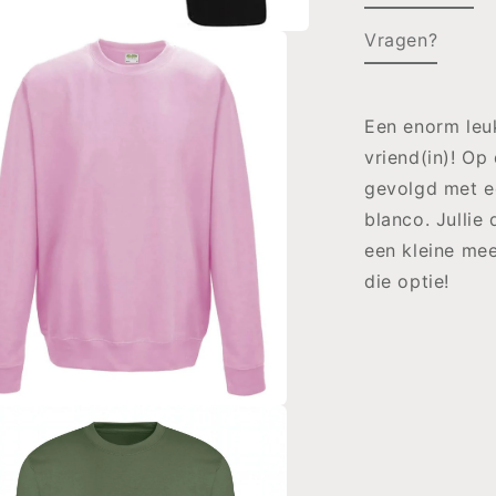
Vragen?
Een enorm leu
vriend(in)! O
gevolgd met ee
blanco. Jullie
een kleine mee
die optie!
a
en
al