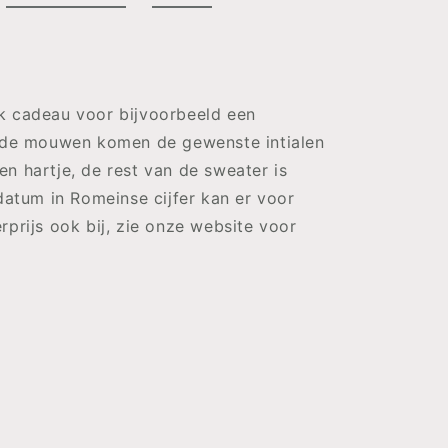
k cadeau voor bijvoorbeeld een
p de mouwen komen de gewenste intialen
n hartje, de rest van de sweater is
 datum in Romeinse cijfer kan er voor
rprijs ook bij, zie onze website voor