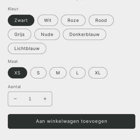
Kleur
Zwart
Wit
Roze
Rood
Grijs
Nude
Donkerblauw
Lichtblauw
Maat
XS
S
M
L
XL
Aantal
Aantal
Aantal
verlagen
verhogen
voor
voor
HOODIE
HOODIE
Aan winkelwagen toevoegen
Romeinse
Romeinse
datum
datum