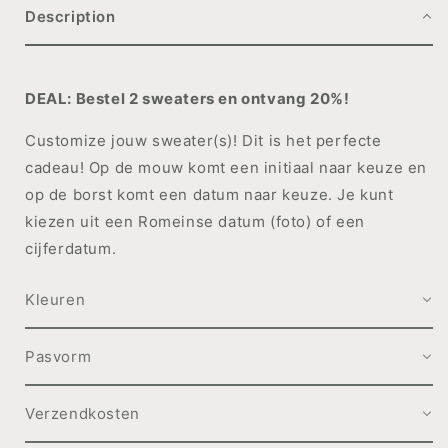
+
+
Description
initialen
initialen
DEAL: Bestel 2 sweaters en ontvang 20%!
Customize jouw sweater(s)! Dit is het perfecte
cadeau! Op de mouw komt een initiaal naar keuze en
op de borst komt een datum naar keuze. Je kunt
kiezen uit een Romeinse datum (foto) of een
cijferdatum.
Kleuren
Pasvorm
Verzendkosten