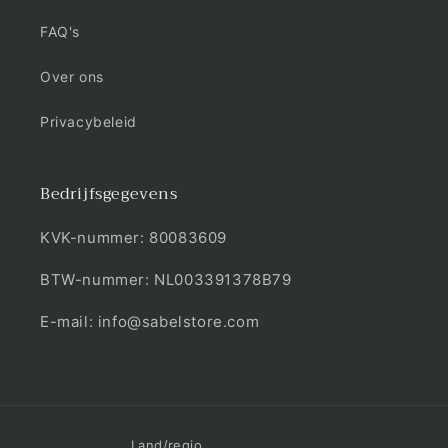
FAQ's
Over ons
Privacybeleid
Bedrijfsgegevens
KVK-nummer: 80083609
BTW-nummer: NL003391378B79
E-mail: info@sabelstore.com
Land/regio