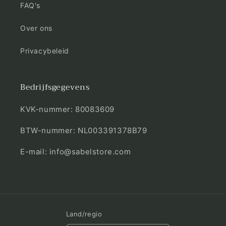
FAQ's
Over ons
Privacybeleid
Bedrijfsgegevens
KVK-nummer: 80083609
BTW-nummer: NL003391378B79
E-mail: info@sabelstore.com
Land/regio