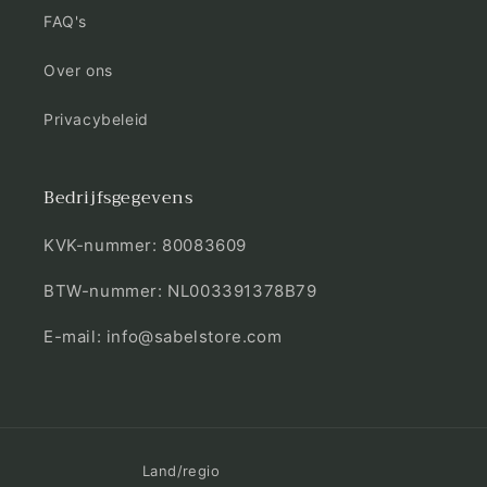
FAQ's
Over ons
Privacybeleid
Bedrijfsgegevens
KVK-nummer: 80083609
BTW-nummer: NL003391378B79
E-mail: info@sabelstore.com
Land/regio