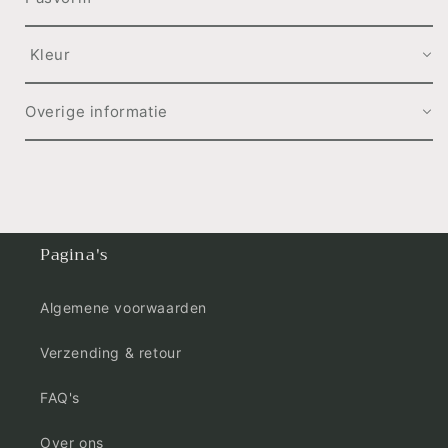
Kleur
Overige informatie
Pagina's
Algemene voorwaarden
Verzending & retour
FAQ's
Over ons