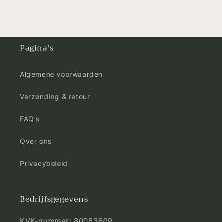
Pagina's
Algemene voorwaarden
Verzending & retour
FAQ's
Over ons
Privacybeleid
Bedrijfsgegevens
KVK-nummer: 80083609