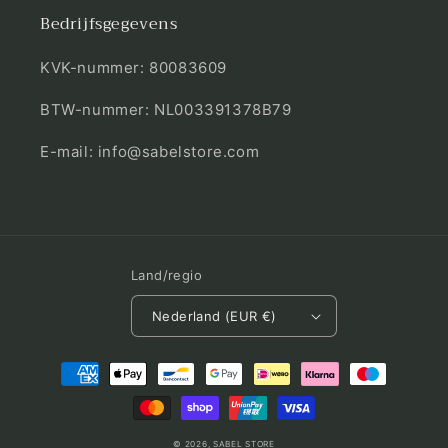
Bedrijfsgegevens
KVK-nummer: 80083609
BTW-nummer: NL003391378B79
E-mail: info@sabelstore.com
Land/regio
Nederland (EUR €)
Betaalmethoden
© 2026,
SABEL STORE