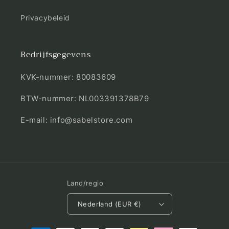
Privacybeleid
Bedrijfsgegevens
KVK-nummer: 80083609
BTW-nummer: NL003391378B79
E-mail: info@sabelstore.com
Land/regio
Nederland (EUR €)
Betaalmethoden