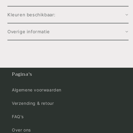
Kleuren beschikbaar:
Overige informatie
Pagina's
Algemene voorwaarden
Verzending & retour
FAQ's
Over ons