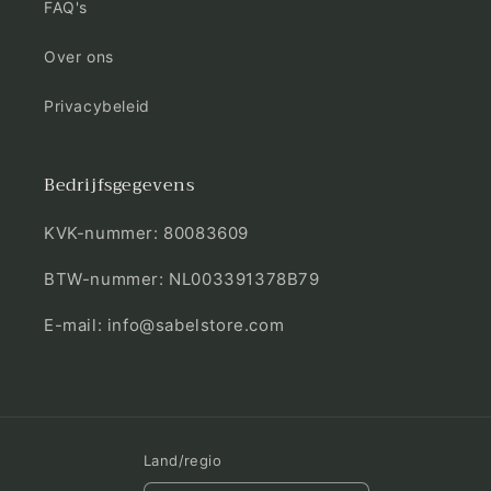
FAQ's
Over ons
Privacybeleid
Bedrijfsgegevens
KVK-nummer: 80083609
BTW-nummer: NL003391378B79
E-mail: info@sabelstore.com
Land/regio