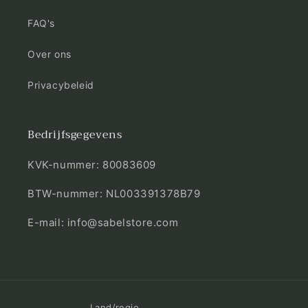
FAQ's
Over ons
Privacybeleid
Bedrijfsgegevens
KVK-nummer: 80083609
BTW-nummer: NL003391378B79
E-mail: info@sabelstore.com
Land/regio