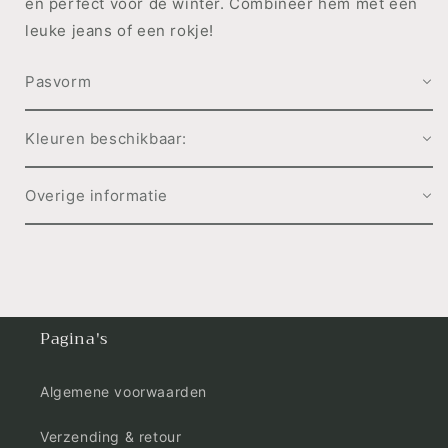
en perfect voor de winter. Combineer hem met een
leuke jeans of een rokje!
Pasvorm
Kleuren beschikbaar:
Overige informatie
Pagina's
Algemene voorwaarden
Verzending & retour