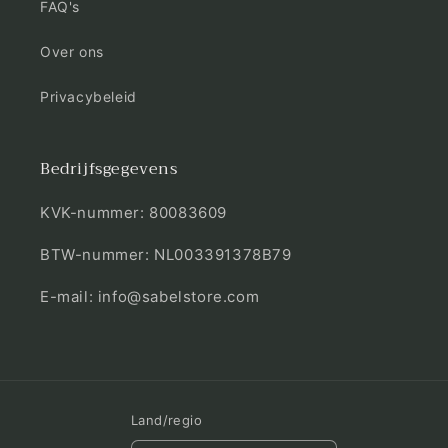
FAQ's
Over ons
Privacybeleid
Bedrijfsgegevens
KVK-nummer: 80083609
BTW-nummer: NL003391378B79
E-mail: info@sabelstore.com
Land/regio