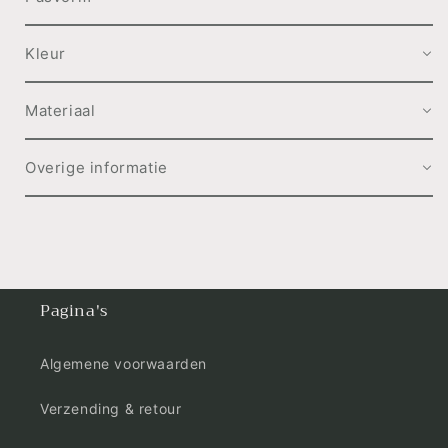
Kleur
Materiaal
Overige informatie
Pagina's
Algemene voorwaarden
Verzending & retour