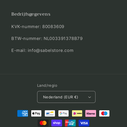
Bedrijfsgegevens
KVK-nummer: 80083609
BTW-nummer: NL003391378B79
E-mail: info@sabelstore.com
Land/regio
Nederland (EUR €)
Betaalmethoden