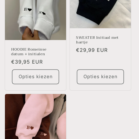
e
:
SWEATER Initiaal met
hartje
HOODIE Romeinse
Normale
€29,99 EUR
datum + initialen
prijs
Normale
€39,95 EUR
prijs
Opties kiezen
Opties kiezen